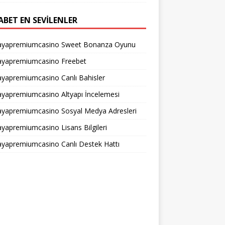
ABET EN SEVILENLER
ayapremiumcasino Sweet Bonanza Oyunu
ayapremiumcasino Freebet
yapremiumcasino Canlı Bahisler
yapremiumcasino Altyapı İncelemesi
ayapremiumcasino Sosyal Medya Adresleri
yapremiumcasino Lisans Bilgileri
yapremiumcasino Canlı Destek Hattı