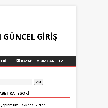
 GÜNCEL GIRIŞ
ERI
KAYAPREMIUM CANLI TV
Ara
ABET KATEGORI
yapremium Hakkında Bilgiler